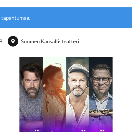
ä tapahtumaa.
18
Suomen Kansallisteatteri