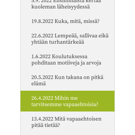
5.9. 2022 Ensimmäistä kertaa
kuoleman läheisyydessä
19.8.2022 Kuka, mitä, missä?
22.6.2022 Lempeää, sallivaa eikä
yhtään turhantärkeää
1.6.2022 Koulutuksessa
pohditaan motiiveja ja arvoja
20.5.2022 Kun takana on pitkä
elämä
26.4.2022 Mihin me
tarvitsemme vapaaehtoisia?
13.4.2022 Mitä vapaaehtoisen
pitää tietää?