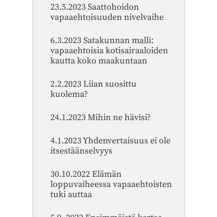
23.5.2023 Saattohoidon
vapaaehtoisuuden nivelvaihe
6.3.2023 Satakunnan malli:
vapaaehtoisia kotisairaaloiden
kautta koko maakuntaan
2.2.2023 Liian suosittu
kuolema?
24.1.2023 Mihin ne hävisi?
4.1.2023 Yhdenvertaisuus ei ole
itsestäänselvyys
30.10.2022 Elämän
loppuvaiheessa vapaaehtoisten
tuki auttaa