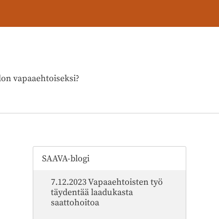
don vapaaehtoiseksi?
SAAVA-blogi
7.12.2023 Vapaaehtoisten työ
täydentää laadukasta
saattohoitoa