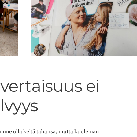
vertaisuus ei
lvyys
oimme olla keitä tahansa, mutta kuoleman