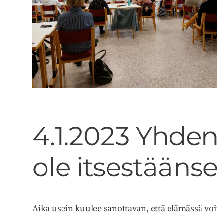
4.1.2023 Yhden
ole itsestäänse
Aika usein kuulee sanottavan, että elämässä v