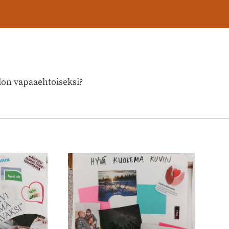
don vapaaehtoiseksi?