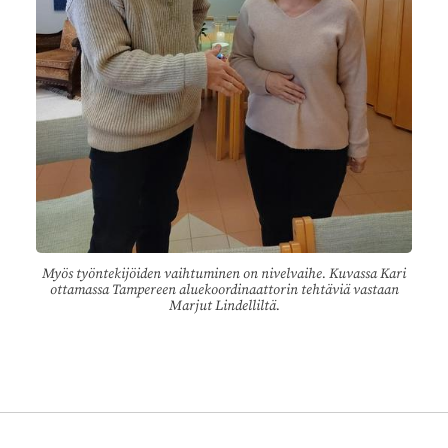
Myös työntekijöiden vaihtuminen on nivelvaihe. Kuvassa Kari
ottamassa Tampereen aluekoordinaattorin tehtäviä vastaan
Marjut Lindelliltä.