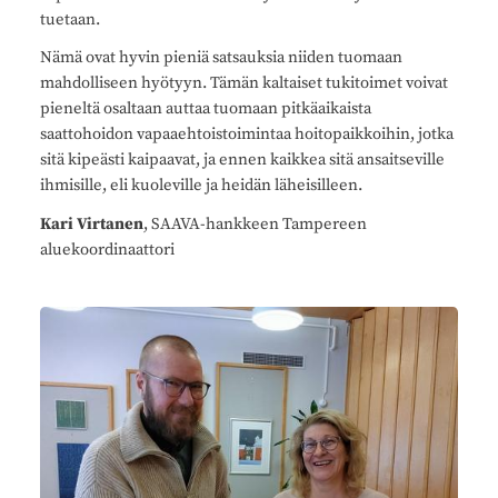
tuetaan.
Nämä ovat hyvin pieniä satsauksia niiden tuomaan
mahdolliseen hyötyyn. Tämän kaltaiset tukitoimet voivat
pieneltä osaltaan auttaa tuomaan pitkäaikaista
saattohoidon vapaaehtoistoimintaa hoitopaikkoihin, jotka
sitä kipeästi kaipaavat, ja ennen kaikkea sitä ansaitseville
ihmisille, eli kuoleville ja heidän läheisilleen.
Kari Virtanen
, SAAVA-hankkeen Tampereen
aluekoordinaattori