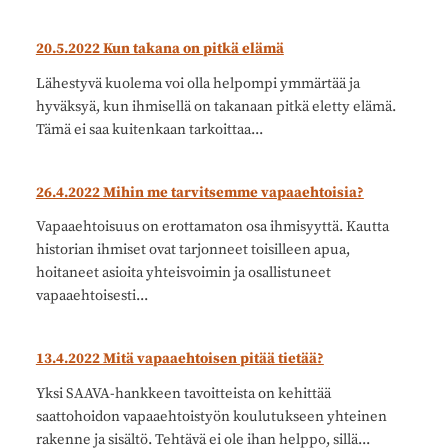
20.5.2022 Kun takana on pitkä elämä
Lähestyvä kuolema voi olla helpompi ymmärtää ja
hyväksyä, kun ihmisellä on takanaan pitkä eletty elämä.
Tämä ei saa kuitenkaan tarkoittaa...
26.4.2022 Mihin me tarvitsemme vapaaehtoisia?
Vapaaehtoisuus on erottamaton osa ihmisyyttä. Kautta
historian ihmiset ovat tarjonneet toisilleen apua,
hoitaneet asioita yhteisvoimin ja osallistuneet
vapaaehtoisesti...
13.4.2022 Mitä vapaaehtoisen pitää tietää?
Yksi SAAVA-hankkeen tavoitteista on kehittää
saattohoidon vapaaehtoistyön koulutukseen yhteinen
rakenne ja sisältö. Tehtävä ei ole ihan helppo, sillä...