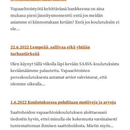
Vapaaehtoistyötä kehittävässä hankkeessa on aina
mukana pieni jännitysmomentti: entä jos meidän
asiamme ei kiinnostakaan ketään? Entä jos koulutuksiin ei
ole...
22.6.2022 Lempeää, sallivaa eikä yhtään
turhantärkeää
Olen käynyt tällä viikolla läpi kevään SAAVA-koulutuksista
keräämäämme palautetta. Vapaaehtoisten
peruskoulutuksesta antamat arviot vahvistavat, että
olemme oikealla...
1.6.2022 Koulutuksessa pohditaan motiiveja ja arvoja
Saattohoidon vapaaehtoiskoulutuksen aloittaessani
tiedostin hyvin, ettei minulla ole kokemusta varsinaisesti
tuntemattoman ihmisen saattohoidosta. Mietin myös...