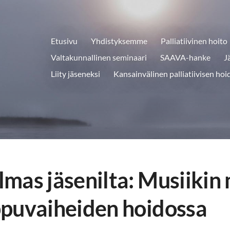
Etusivu
Yhdistyksemme
Palliatiivinen hoito
Valtakunnallinen seminaari
SAAVA-hanke
J
Liity jäseneksi
Kansainvälinen palliatiivisen hoi
mas jäsenilta: Musiikin
puvaiheiden hoidossa